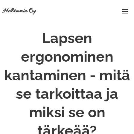
Hellämmin Oy
Lapsen
ergonominen
kantaminen - mitä
se tarkoittaa ja
miksi se on
tärkeää?