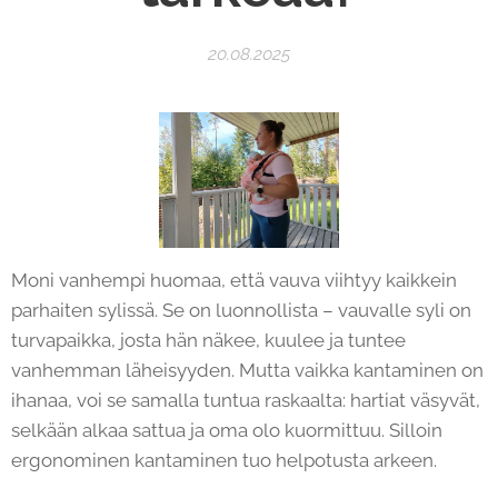
20.08.2025
Moni vanhempi huomaa, että vauva viihtyy kaikkein
parhaiten sylissä. Se on luonnollista – vauvalle syli on
turvapaikka, josta hän näkee, kuulee ja tuntee
vanhemman läheisyyden. Mutta vaikka kantaminen on
ihanaa, voi se samalla tuntua raskaalta: hartiat väsyvät,
selkään alkaa sattua ja oma olo kuormittuu. Silloin
ergonominen kantaminen tuo helpotusta arkeen.