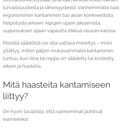
turvallisuudesta ja läheisyydestä. Vanhemmalle taas
ergonominen kantaminen tuo aivan konkreettista
helpotusta arkeen: kipujen sijaan jaksamista,
uupumuksen sijaan vapautta liikkua vauvan kanssa.
Pienillä säädöillä voi olla valtava merkitys – moni
yllättyy, miten paljon mukavammalta kantaminen
tuntuu, kun liina tai reppu on säädetty tai kiristelty
oikein ja huolella.
Mitä haasteita kantamiseen
liittyy?
On hyvin tavallista, että vanhemmat pohtivat
esimerkiksi: