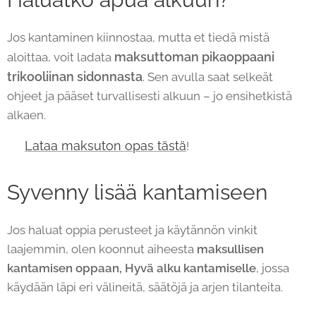
Jos kantaminen kiinnostaa, mutta et tiedä mistä
maksuttoman pikaoppaani
aloittaa, voit ladata
trikooliinan sidonnasta
. Sen avulla saat selkeät
ohjeet ja pääset turvallisesti alkuun – jo ensihetkistä
alkaen.
Lataa maksuton opas tästä
👉
!
Syvenny lisää kantamiseen ✨
Jos haluat oppia perusteet ja käytännön vinkit
laajemmin, olen koonnut aiheesta
maksullisen
kantamisen oppaan, Hyvä alku kantamiselle
, jossa
käydään läpi eri välineitä, säätöjä ja arjen tilanteita.